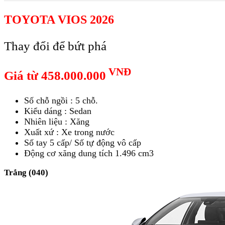
TOYOTA VIOS 2026
Thay đổi để bứt phá
VNĐ
Giá từ 458.000.000
Số chỗ ngồi : 5 chỗ.
Kiểu dáng : Sedan
Nhiên liệu : Xăng
Xuất xứ : Xe trong nước
Số tay 5 cấp/ Số tự động vô cấp
Động cơ xăng dung tích 1.496 cm3
Trắng (040)