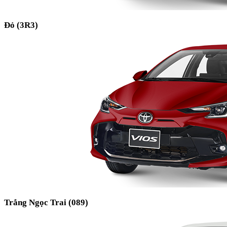
Đỏ (3R3)
Trắng Ngọc Trai (089)