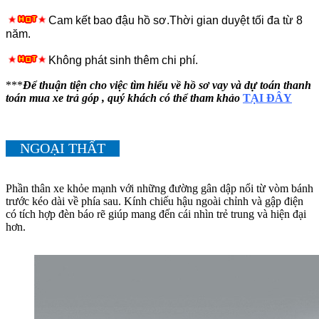
Cam kết bao đậu hồ sơ.Thời gian duyệt tối đa từ 8
năm.
Không phát sinh thêm chi phí.
***
Để thuận tiện cho việc tìm hiểu về hồ sơ vay và dự toán thanh
toán mua xe trả góp , quý khách có thể tham khảo
TẠI ĐÂY
NGOẠI THẤT
Phần thân xe khỏe mạnh với những đường gân dập nổi từ vòm bánh
trước kéo dài về phía sau. Kính chiếu hậu ngoài chỉnh và gập điện
có tích hợp đèn báo rẽ giúp mang đến cái nhìn trẻ trung và hiện đại
hơn.