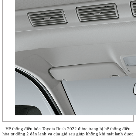
Hệ thống điều hòa Toyota Rush 2022 được trang bị hệ thống điều
hòa tự động 2 dàn lạnh và cửa gió sau giúp không khí mát lạnh được