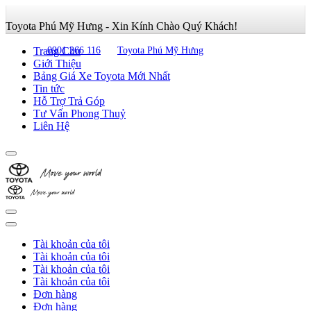
Toyota Phú Mỹ Hưng - Xin Kính Chào Quý Khách!
Trang Chủ
0901 266 116
Toyota Phú Mỹ Hưng
Giới Thiệu
Bảng Giá Xe Toyota Mới Nhất
Tin tức
Hỗ Trợ Trả Góp
Tư Vấn Phong Thuỷ
Liên Hệ
Tài khoản của tôi
Tài khoản của tôi
Tài khoản của tôi
Tài khoản của tôi
Đơn hàng
Đơn hàng