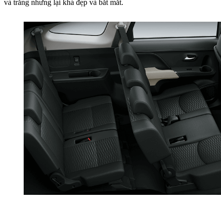
và trắng nhưng lại khá đẹp và bắt mắt.