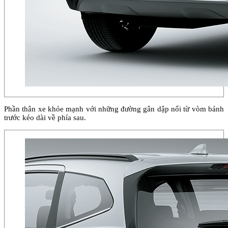
Phần thân xe khỏe mạnh với những đường gân dập nổi từ vòm bánh
trước kéo dài về phía sau.