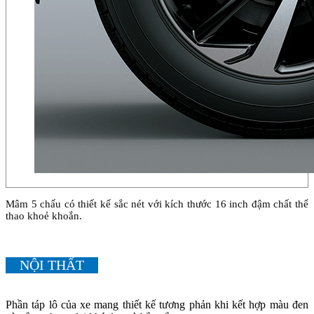
Mâm 5 chấu có thiết kế sắc nét với kích thước 16 inch đậm chất thể
thao khoẻ khoắn.
NỘI THẤT
Phần táp lô của xe mang thiết kế tương phản khi kết hợp màu đen