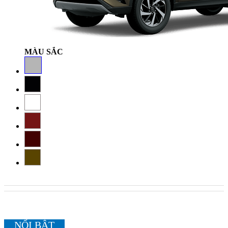
NỔI BẬT