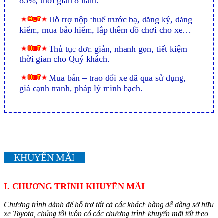
85%, thời gian 8 năm.
Hỗ trợ nộp thuế trước bạ, đăng ký, đăng
kiểm, mua bảo hiểm, lắp thêm đồ chơi cho xe…
Thủ tục đơn giản, nhanh gọn, tiết kiệm
thời gian cho Quý khách.
Mua bán – trao đổi xe đã qua sử dụng,
giá cạnh tranh, pháp lý minh bạch.
KHUYẾN MÃI
I. CHƯƠNG TRÌNH KHUYẾN MÃI
Chương trình dành để hỗ trợ tất cả các khách hàng dễ dàng sở hữu
xe Toyota, chúng tôi luôn có các chương trình khuyến mãi tốt theo