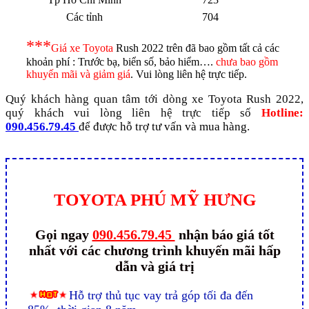
Các tỉnh
704
***
Giá xe Toyota
Rush 2022 trên đã bao gồm tất cả các
khoản phí : Trước bạ, biển số, bảo hiểm….
chưa bao gồm
khuyến mãi và giảm giá
. Vui lòng liên hệ trực tiếp.
Quý khách hàng quan tâm tới dòng xe Toyota Rush 2022,
quý khách vui lòng liên hệ trực tiếp số
Hotline:
090.456.79.45
để được hỗ trợ tư vấn và mua hàng.
TOYOTA PHÚ MỸ HƯNG
Gọi ngay
090.456.79.45
nhận báo giá tốt
nhất với các chương trình khuyến mãi hấp
dẫn và giá trị
Hỗ trợ thủ tục vay trả góp tối đa đến