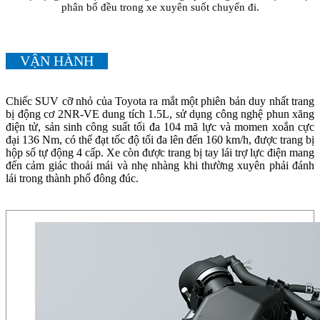
phân bố đều trong xe xuyên suốt chuyến đi.
VẬN HÀNH
Chiếc SUV cỡ nhỏ của Toyota ra mắt một phiên bản duy nhất trang
bị động cơ 2NR-VE dung tích 1.5L, sử dụng công nghệ phun xăng
điện tử, sản sinh công suất tối đa 104 mã lực và momen xoắn cực
đại 136 Nm, có thể đạt tốc độ tối đa lên đến 160 km/h, được trang bị
hộp số tự động 4 cấp. Xe còn được trang bị tay lái trợ lực điện mang
đến cảm giác thoải mái và nhẹ nhàng khi thường xuyên phải đánh
lái trong thành phố đông đúc.