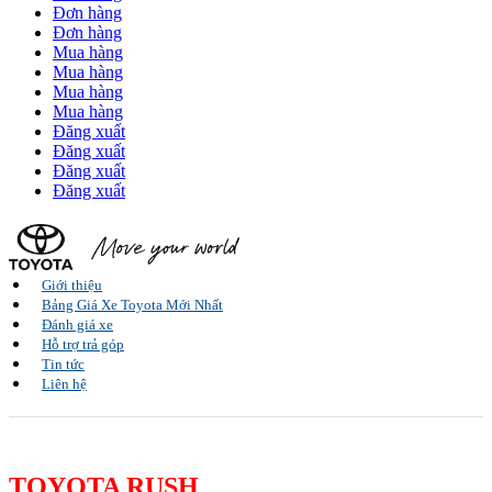
Đơn hàng
Đơn hàng
Mua hàng
Mua hàng
Mua hàng
Mua hàng
Đăng xuất
Đăng xuất
Đăng xuất
Đăng xuất
Giới thiệu
Bảng Giá Xe Toyota Mới Nhất
Đánh giá xe
Hỗ trợ trả góp
Tin tức
Liên hệ
TOYOTA RUSH