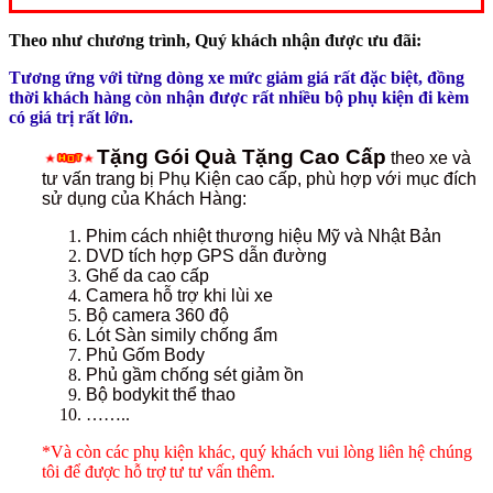
Theo như chương trình, Quý khách nhận được ưu đãi:
Tương ứng với từng dòng xe mức giảm giá rất đặc biệt, đồng
thời khách hàng còn nhận được rất nhiều bộ phụ kiện đi kèm
có giá trị rất lớn.
Tặng Gói Quà Tặng Cao Cấp
theo xe và
tư vấn trang bị Phụ Kiện cao cấp, phù hợp với mục đích
sử dụng của Khách Hàng:
Phim cách nhiệt thương hiệu Mỹ và Nhật Bản
DVD tích hợp GPS dẫn đường
Ghế da cao cấp
Camera hỗ trợ khi lùi xe
Bộ camera 360 độ
Lót Sàn simily chống ẩm
Phủ Gốm Body
Phủ gầm chống sét giảm ồn
Bộ bodykit thể thao
……..
*Và còn các phụ kiện khác, quý khách vui lòng liên hệ chúng
tôi để được hỗ trợ tư tư vấn thêm.