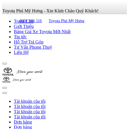
Toyota Phú Mỹ Hưng - Xin Kính Chào Quý Khách!
Trang Chủ
0901 266 116
Toyota Phú Mỹ Hưng
Giới Thiệu
Bảng Giá Xe Toyota Mới Nhất
Tin tức
Hỗ Trợ Trả Góp
Tư Vấn Phong Thuỷ
Liên Hệ
Tài khoản của tôi
Tài khoản của tôi
Tài khoản của tôi
Tài khoản của tôi
Đơn hàng
Đơn hàng