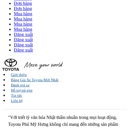
Đơn hàng
Đơn hàng
Mua hàng
Mua hàng
Mua hàng
Mua hàng
Đăng xuất
Đăng xuất
Đăng xuất
Đăng xuất
Giới thiệu
Bảng Giá Xe Toyota Mới Nhất
Đánh giá xe
Hỗ trợ trả góp
Tin tức
Liên hệ
"Với triết lý văn hóa Nhật thấm nhuần trong mọi hoạt động,
Toyota Phú Mỹ Hưng không chỉ mang đến những sản phẩm